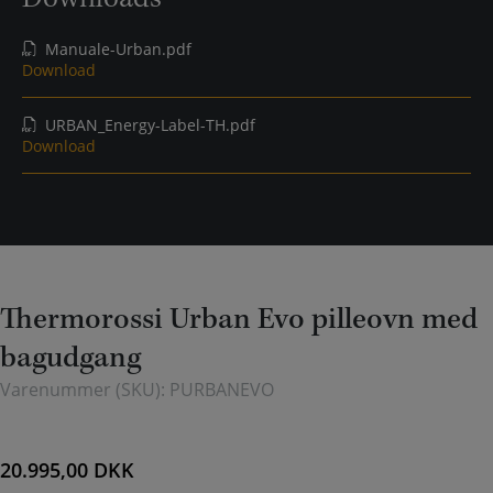
Manuale-Urban.pdf
Download
URBAN_Energy-Label-TH.pdf
Download
Thermorossi Urban Evo pilleovn med
bagudgang
Varenummer (SKU):
PURBANEVO
20.995,00
DKK