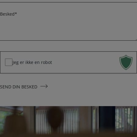
o
m
n
a
B
i
e
l
s
k
*
e
d
*
Jeg er ikke en robot
SEND DIN BESKED