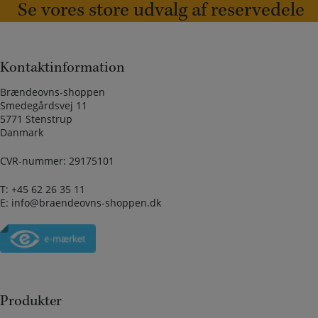
Se vores store udvalg af reservedele
Kontaktinformation
Brændeovns-shoppen
Smedegårdsvej 11
5771 Stenstrup
Danmark
CVR-nummer: 29175101
T:
+45 62 26 35 11
E:
info@braendeovns-shoppen.dk
Produkter