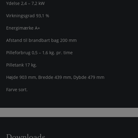
Ydelse 2,4 – 7,2 kW
Virkningsgrad 93,1 %
Energimærke A+
Afstand til brandbart bag 200 mm
Pilleforbrug 0,5 – 1,6 kg. pr. time
Pilletank 17 kg.
Højde 903 mm, Bredde 439 mm, Dybde 479 mm
Farve sort.
Downloads