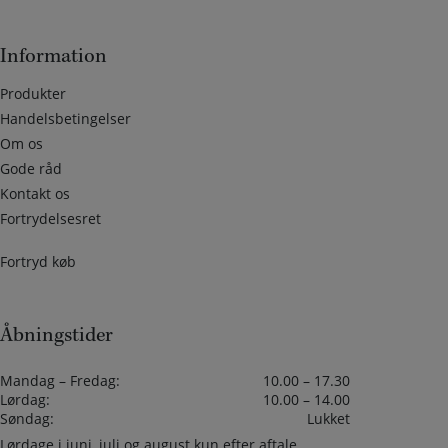
Information
Produkter
Handelsbetingelser
Om os
Gode råd
Kontakt os
Fortrydelsesret
Fortryd køb
Åbningstider
Mandag – Fredag:
10.00 – 17.30
Lørdag:
10.00 – 14.00
Søndag:
Lukket
Lørdage i juni, juli og august kun efter aftale.