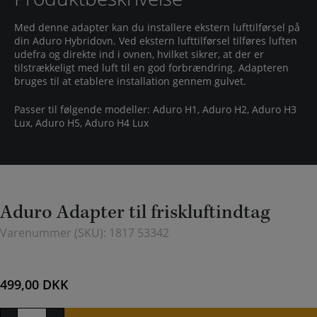
Med denne adapter kan du installere ekstern lufttilførsel på
din Aduro Hybridovn. Ved ekstern lufttilførsel tilføres luften
udefra og direkte ind i ovnen, hvilket sikrer, at der er
tilstrækkeligt med luft til en god forbrændring. Adapteren
bruges til at etablere installation gennem gulvet.
Passer til følgende modeller: Aduro H1, Aduro H2, Aduro H3
Lux, Aduro H5, Aduro H4 Lux
Aduro Adapter til friskluftindtag
Varenummer (SKU):
1817 53342
499,00
DKK
Aduro