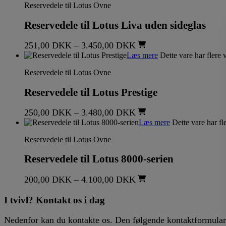
Reservedele til Lotus Ovne
Reservedele til Lotus Liva uden sideglas
251,00
DKK
–
3.450,00
DKK
Læs mere
Dette vare har flere 
Reservedele til Lotus Ovne
Reservedele til Lotus Prestige
250,00
DKK
–
3.480,00
DKK
Læs mere
Dette vare har fl
Reservedele til Lotus Ovne
Reservedele til Lotus 8000-serien
200,00
DKK
–
4.100,00
DKK
I tvivl? Kontakt os i dag
Nedenfor kan du kontakte os. Den følgende kontaktformular k