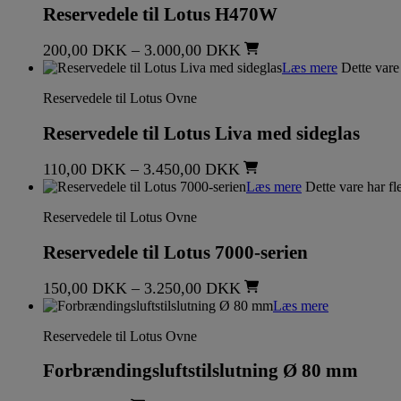
Reservedele til Lotus H470W
200,00
DKK
–
3.000,00
DKK
Læs mere
Dette vare 
Reservedele til Lotus Ovne
Reservedele til Lotus Liva med sideglas
110,00
DKK
–
3.450,00
DKK
Læs mere
Dette vare har fl
Reservedele til Lotus Ovne
Reservedele til Lotus 7000-serien
150,00
DKK
–
3.250,00
DKK
Læs mere
Reservedele til Lotus Ovne
Forbrændingsluftstilslutning Ø 80 mm