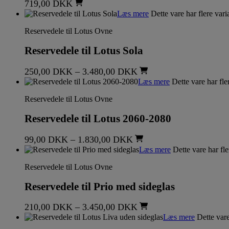
719,00
DKK
Læs mere
Dette vare har flere var
Reservedele til Lotus Ovne
Reservedele til Lotus Sola
250,00
DKK
–
3.480,00
DKK
Læs mere
Dette vare har fle
Reservedele til Lotus Ovne
Reservedele til Lotus 2060-2080
99,00
DKK
–
1.830,00
DKK
Læs mere
Dette vare har fl
Reservedele til Lotus Ovne
Reservedele til Prio med sideglas
210,00
DKK
–
3.450,00
DKK
Læs mere
Dette vare