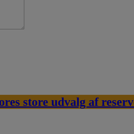
ores store udvalg af reserv