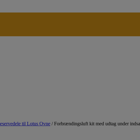
eservedele til Lotus Ovne
/
Forbrændingsluft kit med udtag under indsa