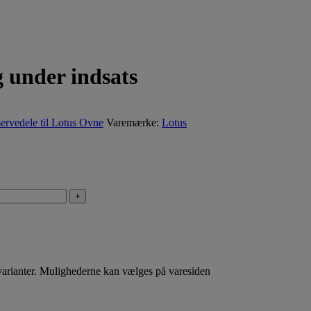
 under indsats
ervedele til Lotus Ovne
Varemærke:
Lotus
+
 varianter. Mulighederne kan vælges på varesiden