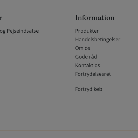
r
Information
g Pejseindsatse
Produkter
Handelsbetingelser
Om os
Gode råd
Kontakt os
Fortrydelsesret
Fortryd køb