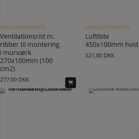
VENTILATIONSRISTE
VENTILATIONSRISTE
Ventilationsrist m.
Luftliste
ribber til montering
450x100mm hvid
i murværk
521,00
DKK
270x100mm (100
cm2)
277,00
DKK