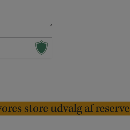
ores store udvalg af reserv