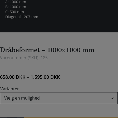
A: 1000 mm
B: 1000 mm
C: 500 mm
Diagonal 1207 mm
Dråbeformet – 1000×1000 mm
Varenummer (SKU):
185
658,00
DKK
–
1.595,00
DKK
Varianter