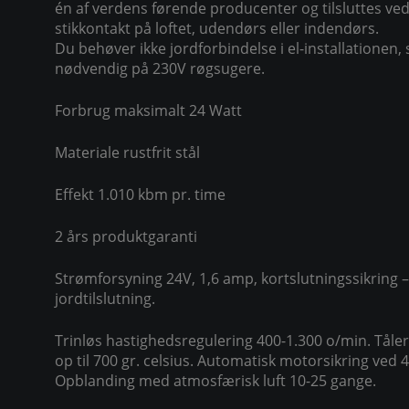
én af verdens førende producenter og tilsluttes ved
stikkontakt på loftet, udendørs eller indendørs.
Du behøver ikke jordforbindelse i el-installationen, 
nødvendig på 230V røgsugere.
Forbrug maksimalt 24 Watt
Materiale rustfrit stål
Effekt 1.010 kbm pr. time
2 års produktgaranti
Strømforsyning 24V, 1,6 amp, kortslutningssikring –
jordtilslutning.
Trinløs hastighedsregulering 400-1.300 o/min. Tål
op til 700 gr. celsius. Automatisk motorsikring ved 40
Opblanding med atmosfærisk luft 10-25 gange.