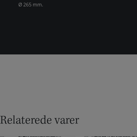
Ø 265 mm.
Relaterede varer