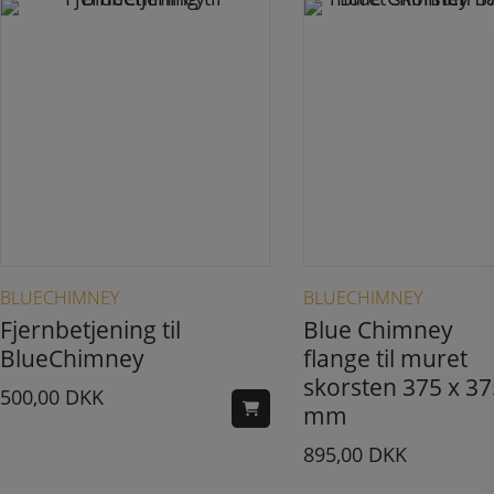
BLUECHIMNEY
BLUECHIMNEY
Fjernbetjening til
Blue Chimney
BlueChimney
flange til muret
skorsten 375 x 37
500,00
DKK
mm
895,00
DKK