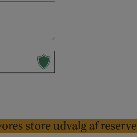
ores store udvalg af reserv