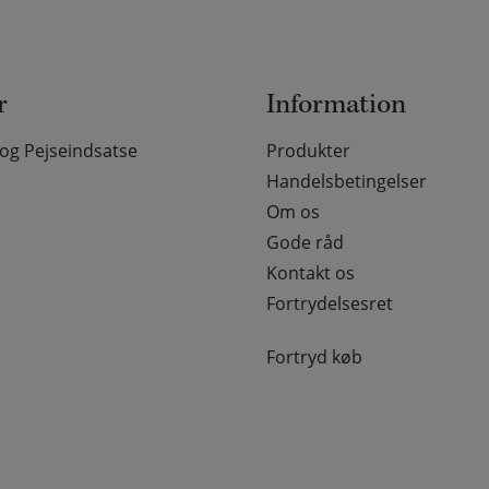
r
Information
g Pejseindsatse
Produkter
Handelsbetingelser
Om os
Gode råd
Kontakt os
Fortrydelsesret
Fortryd køb