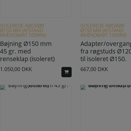
ISOLEREDE RØGRØR
ISOLEREDE RØGRØR
Ø150 MM (AFSTAND
Ø150 MM (AFSTAND
BRÆNDBART 100MM)
BRÆNDBART 100MM)
Bøjning Ø150 mm
Adapter/overgan
45 gr. med
fra røgstuds Ø12
renseklap (isoleret)
til isoleret Ø150.
1.050,00
DKK
667,00
DKK