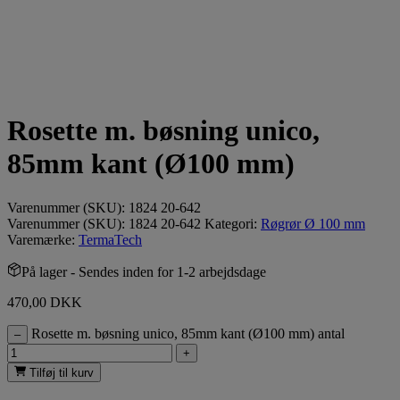
Rosette m. bøsning unico,
85mm kant (Ø100 mm)
Varenummer (SKU):
1824 20-642
Varenummer (SKU):
1824 20-642
Kategori:
Røgrør Ø 100 mm
Varemærke:
TermaTech
På lager
- Sendes inden for 1-2 arbejdsdage
470,00
DKK
Rosette m. bøsning unico, 85mm kant (Ø100 mm) antal
–
+
Tilføj til kurv