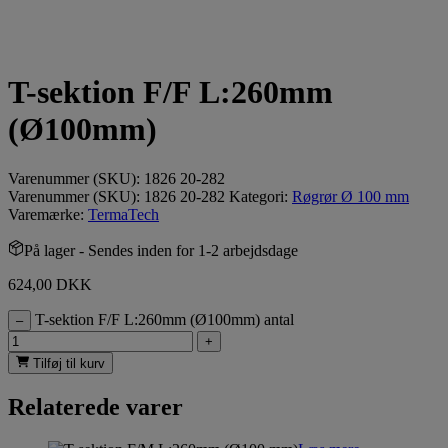
T-sektion F/F L:260mm
(Ø100mm)
Varenummer (SKU):
1826 20-282
Varenummer (SKU):
1826 20-282
Kategori:
Røgrør Ø 100 mm
Varemærke:
TermaTech
På lager
- Sendes inden for 1-2 arbejdsdage
624,00
DKK
T-sektion F/F L:260mm (Ø100mm) antal
–
+
Tilføj til kurv
Relaterede varer