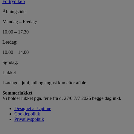
Fortryd køb
Åbningstider
Mandag – Fredag:
10.00 – 17.30
Lørdag:
10.00 – 14.00
Søndag:
Lukket
Lørdage i juni, juli og august kun efter aftale.
Sommerlukket
Vi holder lukket pga. ferie fra d. 27/6-7/7-2026 begge dag inkl.
Designet af Uptime
Cookiepolitik
Privatlivspolitik