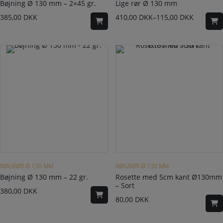
Bøjning Ø 130 mm – 2×45 gr.
Lige rør Ø 130 mm
385,00
DKK
410,00
DKK
–
115,00
DKK
RØGRØR Ø 130 MM
RØGRØR Ø 130 MM
Bøjning Ø 130 mm – 22 gr.
Rosette med 5cm kant Ø130mm
– Sort
380,00
DKK
80,00
DKK