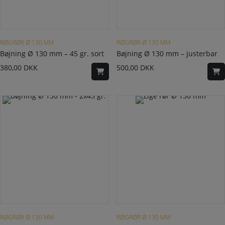
RØGRØR Ø 130 MM
RØGRØR Ø 130 MM
Bøjning Ø 130 mm – 45 gr. sort
Bøjning Ø 130 mm – justerbar
380,00
DKK
500,00
DKK
Dette vare har flere varianter. Mulighederne kan vælges på varesiden
RØGRØR Ø 130 MM
RØGRØR Ø 130 MM