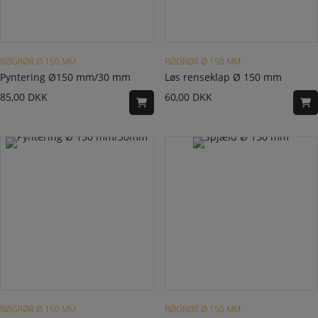
RØGRØR Ø 150 MM
RØGRØR Ø 150 MM
Pyntering Ø150 mm/30 mm
Løs renseklap Ø 150 mm
85,00
DKK
60,00
DKK
Dette vare har flere varianter. Mulighederne kan vælges på varesiden
RØGRØR Ø 150 MM
RØGRØR Ø 150 MM