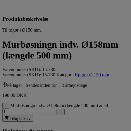
Produktbeskrivelse
Til røgør i Ø150 mm.
Murbøsningn indv. Ø158mm
(længde 500 mm)
Varenummer (SKU):
15-730
Varenummer (SKU):
15-730
Kategori:
Røgrør Ø 150 mm
På lager
- Sendes inden for 1-2 arbejdsdage
198,00
DKK
Murbøsningn indv. Ø158mm (længde 500 mm) antal
–
+
Tilføj til kurv