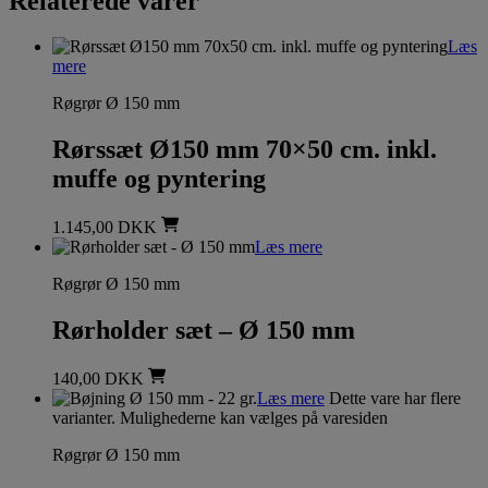
Relaterede varer
Læs
mere
Røgrør Ø 150 mm
Rørssæt Ø150 mm 70×50 cm. inkl.
muffe og pyntering
1.145,00
DKK
Læs mere
Røgrør Ø 150 mm
Rørholder sæt – Ø 150 mm
140,00
DKK
Læs mere
Dette vare har flere
varianter. Mulighederne kan vælges på varesiden
Røgrør Ø 150 mm