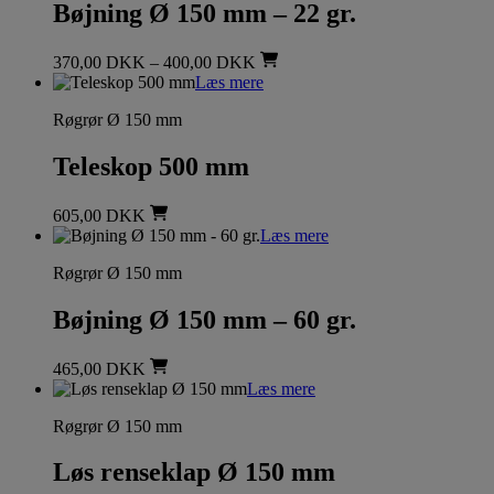
Bøjning Ø 150 mm – 22 gr.
370,00
DKK
–
400,00
DKK
Læs mere
Røgrør Ø 150 mm
Teleskop 500 mm
605,00
DKK
Læs mere
Røgrør Ø 150 mm
Bøjning Ø 150 mm – 60 gr.
465,00
DKK
Læs mere
Røgrør Ø 150 mm
Løs renseklap Ø 150 mm