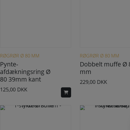
RØGRØR Ø 80 MM
RØGRØR Ø 80 MM
Pynte-
Dobbelt muffe Ø 
afdækningsring Ø
mm
80 39mm kant
229,00
DKK
125,00
DKK