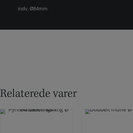
indv. Ø84mm
Relaterede varer