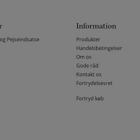
r
Information
g Pejseindsatse
Produkter
Handelsbetingelser
Om os
Gode råd
Kontakt os
Fortrydelsesret
Fortryd køb