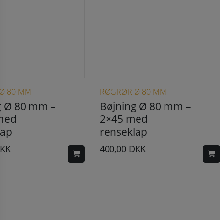
Ø 80 MM
RØGRØR Ø 80 MM
g Ø 80 mm –
Bøjning Ø 80 mm –
 med
2×45 med
lap
renseklap
KK
400,00
DKK