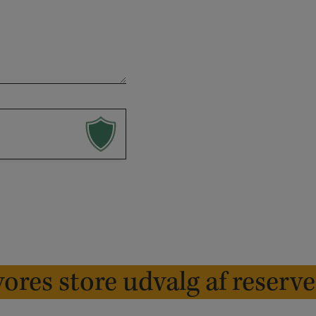
ores store udvalg af reserv