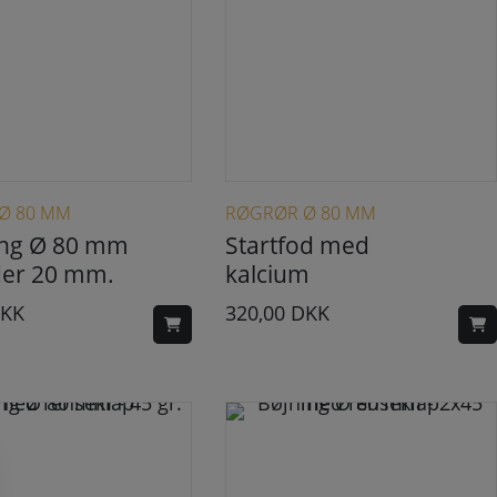
Ø 80 MM
RØGRØR Ø 80 MM
ing Ø 80 mm
Startfod med
der 20 mm.
kalcium
KK
320,00
DKK