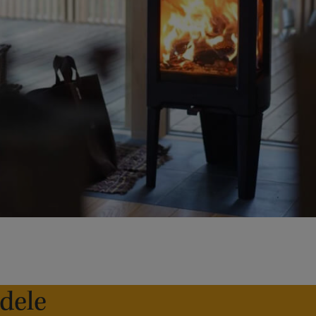
edele