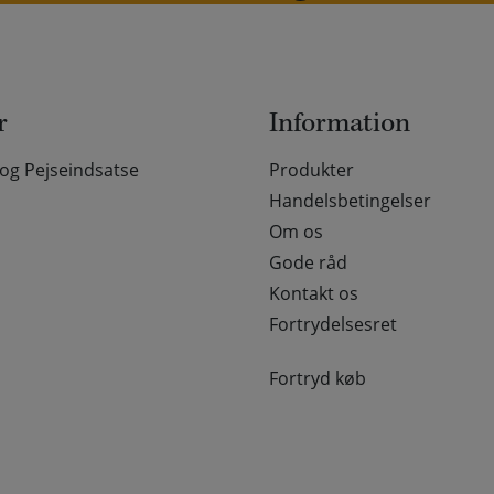
r
Information
g Pejseindsatse
Produkter
Handelsbetingelser
Om os
Gode råd
Kontakt os
Fortrydelsesret
Fortryd køb