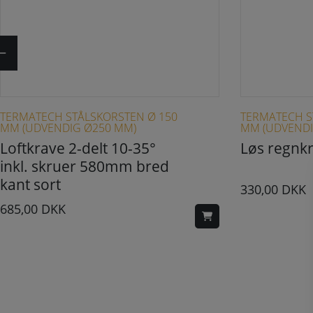
TERMATECH STÅLSKORSTEN Ø 150
TERMATECH S
MM (UDVENDIG Ø250 MM)
MM (UDVENDI
Loftkrave 2-delt 10-35°
Løs regnkr
inkl. skruer 580mm bred
kant sort
330,00
DKK
685,00
DKK