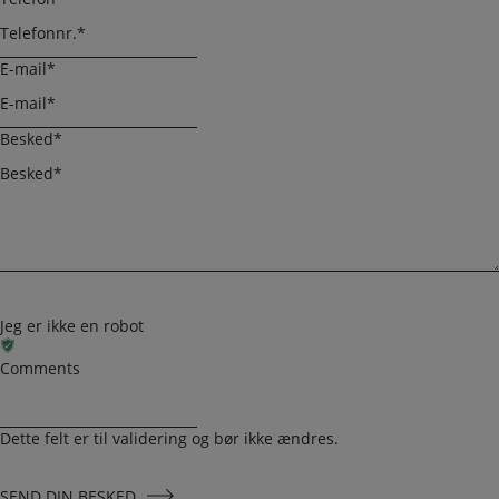
E-mail
*
Besked
*
Jeg er ikke en robot
Comments
Dette felt er til validering og bør ikke ændres.
SEND DIN BESKED