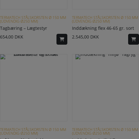
TERMATECH STÅLSKORSTEN Ø 150 MM
TERMATECH STÅLSKORSTEN Ø 150 MM
(UDVENDIG Ø250 MM)
(UDVENDIG Ø250 MM)
Tagbæring – Lægtestyr
Inddækning flex 46-65 gr. sort
654,00
DKK
2.545,00
DKK
Dette vare har flere varianter. Mulighederne kan vælges på varesiden
TERMATECH STÅLSKORSTEN Ø 150 MM
TERMATECH STÅLSKORSTEN Ø 150 MM
(UDVENDIG Ø250 MM)
(UDVENDIG Ø250 MM)