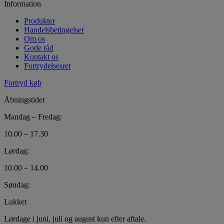
Information
Produkter
Handelsbetingelser
Om os
Gode råd
Kontakt os
Fortrydelsesret
Fortryd køb
Åbningstider
Mandag – Fredag:
10.00 – 17.30
Lørdag:
10.00 – 14.00
Søndag:
Lukket
Lørdage i juni, juli og august kun efter aftale.