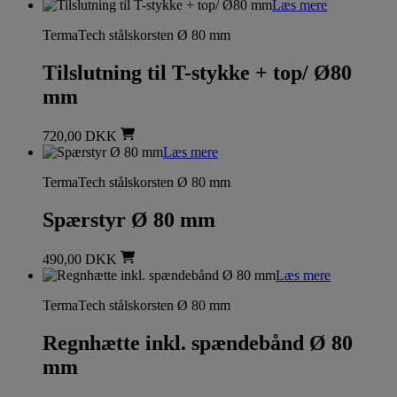
Læs mere
TermaTech stålskorsten Ø 80 mm
Tilslutning til T-stykke + top/ Ø80
mm
720,00
DKK
Læs mere
TermaTech stålskorsten Ø 80 mm
Spærstyr Ø 80 mm
490,00
DKK
Læs mere
TermaTech stålskorsten Ø 80 mm
Regnhætte inkl. spændebånd Ø 80
mm