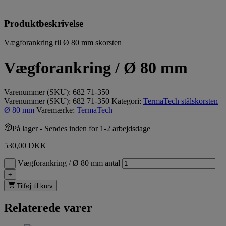
Produktbeskrivelse
Vægforankring til Ø 80 mm skorsten
Vægforankring / Ø 80 mm
Varenummer (SKU):
682 71-350
Varenummer (SKU):
682 71-350
Kategori:
TermaTech stålskorsten
Ø 80 mm
Varemærke:
TermaTech
På lager
- Sendes inden for 1-2 arbejdsdage
530,00
DKK
Vægforankring / Ø 80 mm antal
–
+
Tilføj til kurv
Relaterede varer