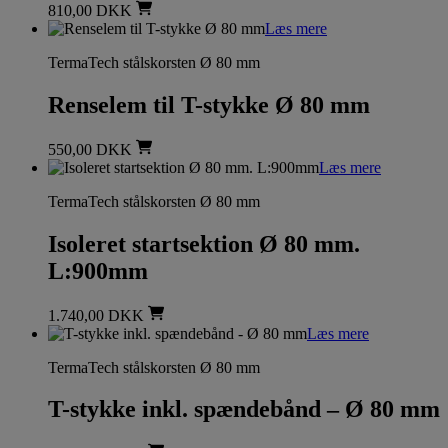
810,00
DKK
Læs mere
TermaTech stålskorsten Ø 80 mm
Renselem til T-stykke Ø 80 mm
550,00
DKK
Læs mere
TermaTech stålskorsten Ø 80 mm
Isoleret startsektion Ø 80 mm.
L:900mm
1.740,00
DKK
Læs mere
TermaTech stålskorsten Ø 80 mm
T-stykke inkl. spændebånd – Ø 80 mm