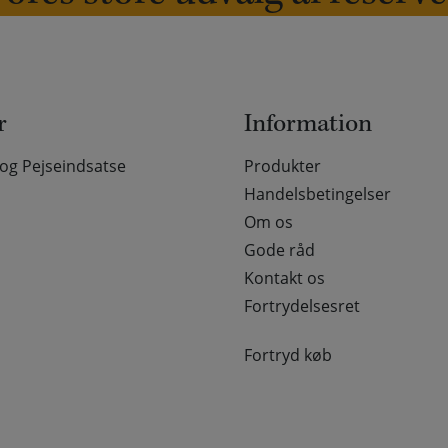
r
Information
g Pejseindsatse
Produkter
Handelsbetingelser
Om os
Gode råd
Kontakt os
Fortrydelsesret
Fortryd køb