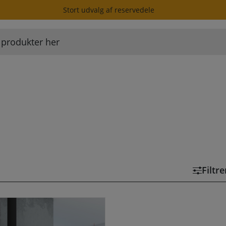
Stort udvalg af reservedele
Filtr