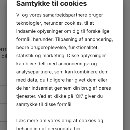
Samtykke til cookies
Vi og vores samarbejdspartnere bruger
teknologier, herunder cookies, til at
indsamle oplysninger om dig til forskellige
formål, herunder: Tilpasning af annoncering,
bedre brugeroplevelse, funktionalitet,
ormular kan
 på her. Vi bestræber
statistik og marketing. Disse oplysninger
.
kan blive delt med annoncerings- og
analysepartnere, som kan kombinere dem
med data, du tidligere har givet dem eller
de har indsamlet gennem din brug af deres
tjenester. Ved at klikke på 'OK' giver du
samtykke til disse formål.
Læs mere om vores brug af cookies og
behandling af persondata
her
.