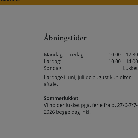
Åbningstider
Mandag – Fredag:
10.00 – 17.30
Lørdag:
10.00 – 14.00
Søndag:
Lukket
Lørdage i juni, juli og august kun efter
aftale.
Sommerlukket
Vi holder lukket pga. ferie fra d. 27/6-7/7-
2026 begge dag inkl.