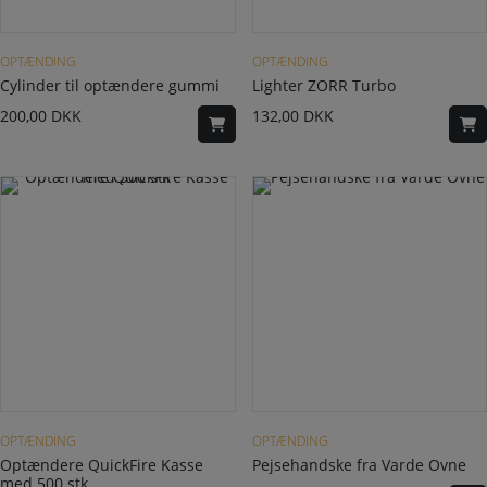
OPTÆNDING
OPTÆNDING
Cylinder til optændere gummi
Lighter ZORR Turbo
200,00
DKK
132,00
DKK
OPTÆNDING
OPTÆNDING
Optændere QuickFire Kasse
Pejsehandske fra Varde Ovne
med 500 stk