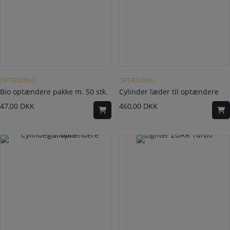
OPTÆNDING
OPTÆNDING
Bio optændere pakke m. 50 stk.
Cylinder læder til optændere
47,00
DKK
460,00
DKK