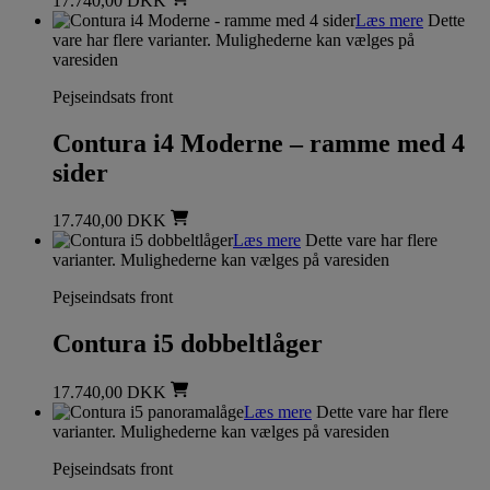
17.740,00
DKK
Læs mere
Dette
vare har flere varianter. Mulighederne kan vælges på
varesiden
Pejseindsats front
Contura i4 Moderne – ramme med 4
sider
17.740,00
DKK
Læs mere
Dette vare har flere
varianter. Mulighederne kan vælges på varesiden
Pejseindsats front
Contura i5 dobbeltlåger
17.740,00
DKK
Læs mere
Dette vare har flere
varianter. Mulighederne kan vælges på varesiden
Pejseindsats front