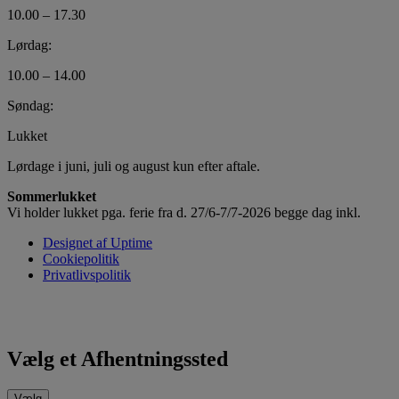
10.00 – 17.30
Lørdag:
10.00 – 14.00
Søndag:
Lukket
Lørdage i juni, juli og august kun efter aftale.
Sommerlukket
Vi holder lukket pga. ferie fra d. 27/6-7/7-2026 begge dag inkl.
Designet af Uptime
Cookiepolitik
Privatlivspolitik
Vælg et Afhentningssted
Vælg