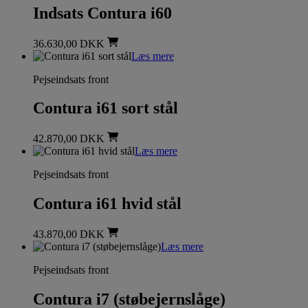
Indsats Contura i60
36.630,00
DKK
Læs mere
Pejseindsats front
Contura i61 sort stål
42.870,00
DKK
Læs mere
Pejseindsats front
Contura i61 hvid stål
43.870,00
DKK
Læs mere
Pejseindsats front
Contura i7 (støbejernslåge)