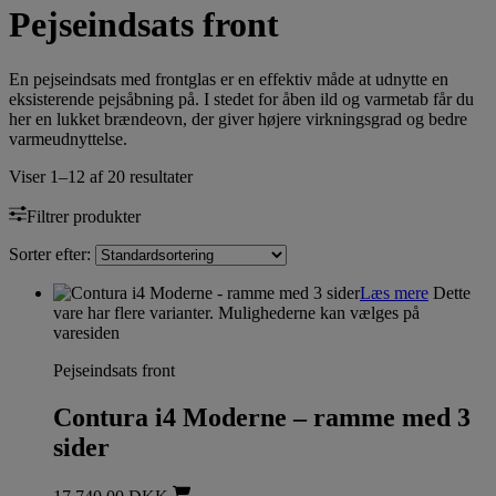
Pejseindsats front
En pejseindsats med frontglas er en effektiv måde at udnytte en
eksisterende pejsåbning på. I stedet for åben ild og varmetab får du
her en lukket brændeovn, der giver højere virkningsgrad og bedre
varmeudnyttelse.
Viser 1–12 af 20 resultater
Filtrer produkter
Sorter efter:
Læs mere
Dette
vare har flere varianter. Mulighederne kan vælges på
varesiden
Pejseindsats front
Contura i4 Moderne – ramme med 3
sider