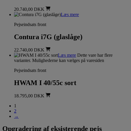
20.740,00
DKK
Læs mere
Pejseindsats front
Contura i7G (glaslåge)
22.740,00
DKK
Læs mere
Dette vare har flere
varianter. Mulighederne kan vælges på varesiden
Pejseindsats front
HWAM I 40/55c sort
18.795,00
DKK
1
2
→
Opgradering af eksisterende pejs