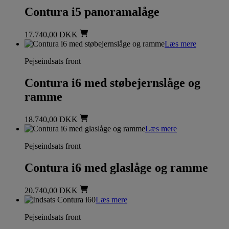
Contura i5 panoramalåge
17.740,00
DKK
Læs mere
Pejseindsats front
Contura i6 med støbejernslåge og
ramme
18.740,00
DKK
Læs mere
Pejseindsats front
Contura i6 med glaslåge og ramme
20.740,00
DKK
Læs mere
Pejseindsats front