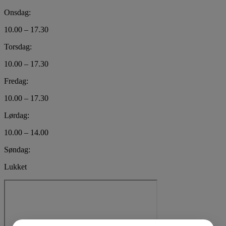
Onsdag:
10.00 – 17.30
Torsdag:
10.00 – 17.30
Fredag:
10.00 – 17.30
Lørdag:
10.00 – 14.00
Søndag:
Lukket