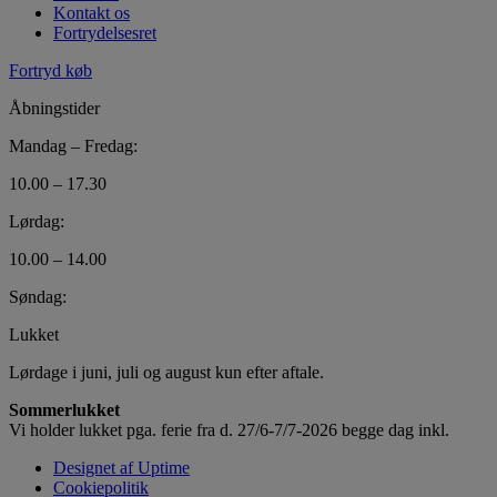
Kontakt os
Fortrydelsesret
Fortryd køb
Åbningstider
Mandag – Fredag:
10.00 – 17.30
Lørdag:
10.00 – 14.00
Søndag:
Lukket
Lørdage i juni, juli og august kun efter aftale.
Sommerlukket
Vi holder lukket pga. ferie fra d. 27/6-7/7-2026 begge dag inkl.
Designet af Uptime
Cookiepolitik