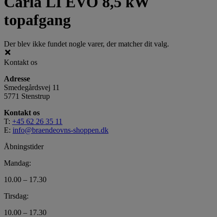
Carla LI EVO 8,5 kW
topafgang
Der blev ikke fundet nogle varer, der matcher dit valg.
Kontakt os
Adresse
Smedegårdsvej 11
5771 Stenstrup
Kontakt os
T:
+45 62 26 35 11
E:
info@braendeovns-shoppen.dk
Åbningstider
Mandag:
10.00 – 17.30
Tirsdag:
10.00 – 17.30