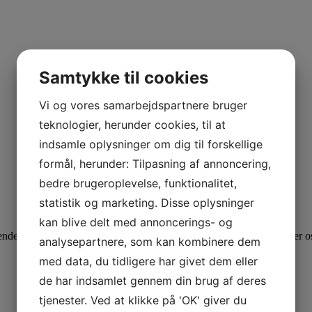
Samtykke til cookies
Vi og vores samarbejdspartnere bruger
teknologier, herunder cookies, til at
indsamle oplysninger om dig til forskellige
formål, herunder: Tilpasning af annoncering,
bedre brugeroplevelse, funktionalitet,
statistik og marketing. Disse oplysninger
kan blive delt med annoncerings- og
s til alle spørgsmål som du ikke har fået svar på her. Vi bestræber os
analysepartnere, som kan kombinere dem
med data, du tidligere har givet dem eller
de har indsamlet gennem din brug af deres
tjenester. Ved at klikke på 'OK' giver du