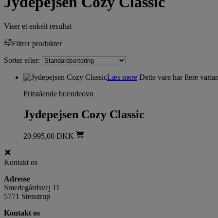
Jydepejsen Cozy Classic
Viser et enkelt resultat
Filtrer produkter
Sorter efter:
Læs mere
Dette vare har flere vari
Fritstående brændeovn
Jydepejsen Cozy Classic
20.995,00
DKK
Kontakt os
Adresse
Smedegårdsvej 11
5771 Stenstrup
Kontakt os