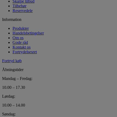
Skarpe tilbud
Tilbehør
Reservedele
Information
Produkter
Handelsbetingelser
Om os
Gode råd
Kontakt os
Fortrydelsesret
Fortryd køb
Åbningstider
Mandag – Fredag:
10.00 – 17.30
Lørdag:
10.00 – 14.00
Søndag: