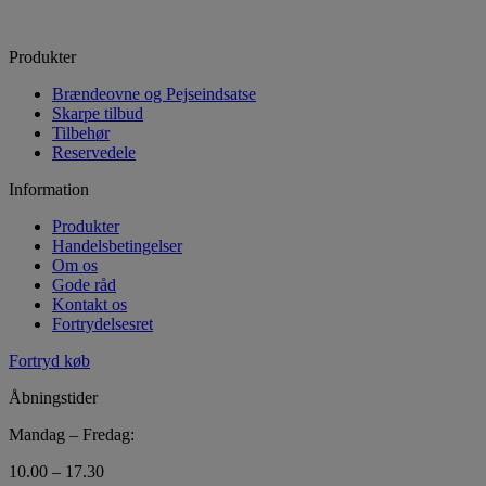
Produkter
Brændeovne og Pejseindsatse
Skarpe tilbud
Tilbehør
Reservedele
Information
Produkter
Handelsbetingelser
Om os
Gode råd
Kontakt os
Fortrydelsesret
Fortryd køb
Åbningstider
Mandag – Fredag:
10.00 – 17.30