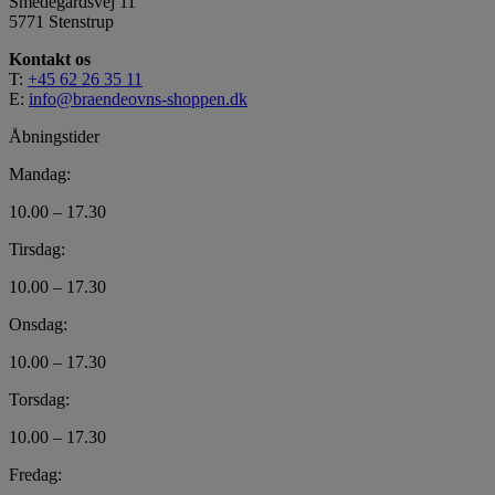
Smedegårdsvej 11
5771 Stenstrup
Kontakt os
T:
+45 62 26 35 11
E:
info@braendeovns-shoppen.dk
Åbningstider
Mandag:
10.00 – 17.30
Tirsdag:
10.00 – 17.30
Onsdag:
10.00 – 17.30
Torsdag:
10.00 – 17.30
Fredag: