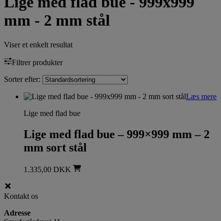
Lige med flad bue - 999x999
mm - 2 mm stål
Viser et enkelt resultat
Filtrer produkter
Sorter efter:
Læs mere
Lige med flad bue
Lige med flad bue – 999×999 mm – 2
mm sort stål
1.335,00
DKK
Kontakt os
Adresse