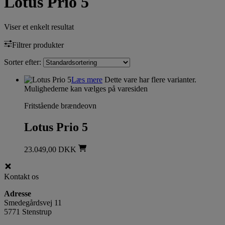
Lotus Prio 5
Viser et enkelt resultat
Filtrer produkter
Sorter efter:
Læs mere
Dette vare har flere varianter.
Mulighederne kan vælges på varesiden
Fritstående brændeovn
Lotus Prio 5
23.049,00
DKK
Kontakt os
Adresse
Smedegårdsvej 11
5771 Stenstrup