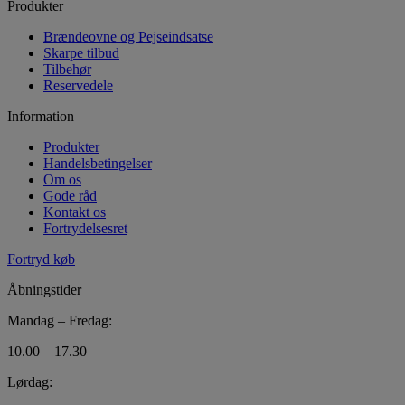
Produkter
Brændeovne og Pejseindsatse
Skarpe tilbud
Tilbehør
Reservedele
Information
Produkter
Handelsbetingelser
Om os
Gode råd
Kontakt os
Fortrydelsesret
Fortryd køb
Åbningstider
Mandag – Fredag:
10.00 – 17.30
Lørdag: