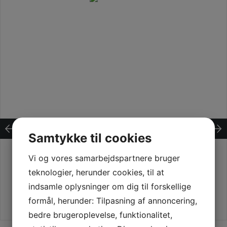
Samtykke til cookies
Vi og vores samarbejdspartnere bruger
teknologier, herunder cookies, til at
indsamle oplysninger om dig til forskellige
formål, herunder: Tilpasning af annoncering,
bedre brugeroplevelse, funktionalitet,
Dette vare har flere varianter. Mulighederne kan vælges på varesiden