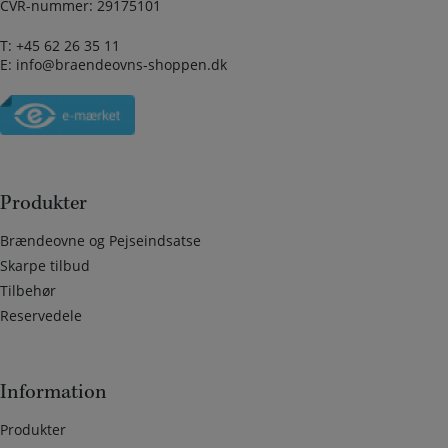
CVR-nummer: 29175101
T:
+45 62 26 35 11
E:
info@braendeovns-shoppen.dk
Produkter
Brændeovne og Pejseindsatse
Skarpe tilbud
Tilbehør
Reservedele
Information
Produkter