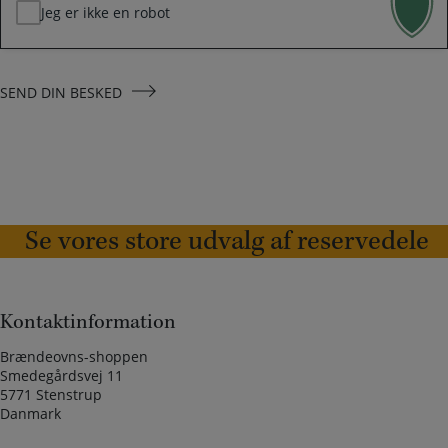
Jeg er ikke en robot
SEND DIN BESKED
Se vores store udvalg af reservedele
Kontaktinformation
Brændeovns-shoppen
Smedegårdsvej 11
5771 Stenstrup
Danmark