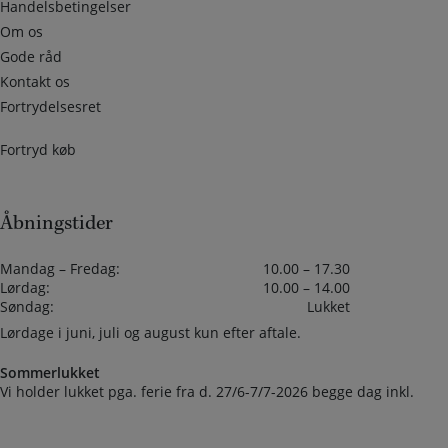
Handelsbetingelser
Om os
Gode råd
Kontakt os
Fortrydelsesret
Fortryd køb
Åbningstider
Mandag – Fredag:
10.00 – 17.30
Lørdag:
10.00 – 14.00
Søndag:
Lukket
Lørdage i juni, juli og august kun efter aftale.
Sommerlukket
Vi holder lukket pga. ferie fra d. 27/6-7/7-2026 begge dag inkl.