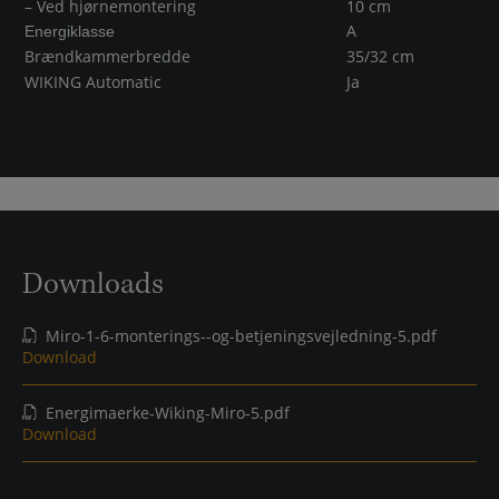
– Ved hjørnemontering
10 cm
A
Energiklasse
Brændkammerbredde
35/32 cm
WIKING Automatic
Ja
Downloads
Miro-1-6-monterings--og-betjeningsvejledning-5.pdf
Download
Energimaerke-Wiking-Miro-5.pdf
Download