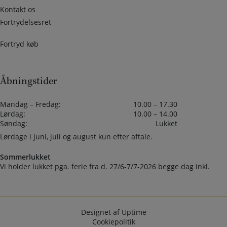
Kontakt os
Fortrydelsesret
Fortryd køb
Åbningstider
Mandag – Fredag:
10.00 – 17.30
Lørdag:
10.00 – 14.00
Søndag:
Lukket
Lørdage i juni, juli og august kun efter aftale.
Sommerlukket
Vi holder lukket pga. ferie fra d. 27/6-7/7-2026 begge dag inkl.
Designet af Uptime
Cookiepolitik