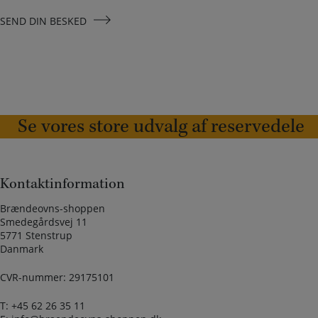
SEND DIN BESKED
Se vores store udvalg af reservedele
Kontaktinformation
Brændeovns-shoppen
Smedegårdsvej 11
5771 Stenstrup
Danmark
CVR-nummer: 29175101
T:
+45 62 26 35 11