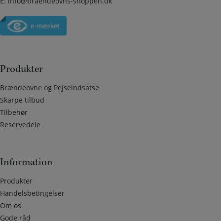
E:
info@braendeovns-shoppen.dk
Produkter
Brændeovne og Pejseindsatse
Skarpe tilbud
Tilbehør
Reservedele
Information
Produkter
Handelsbetingelser
Om os
Gode råd