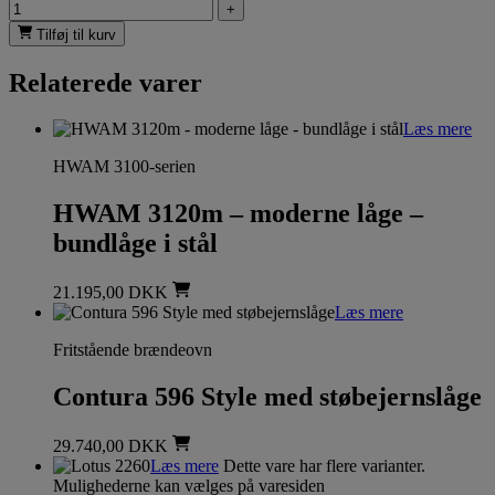
+
Tilføj til kurv
Relaterede varer
Læs mere
HWAM 3100-serien
HWAM 3120m – moderne låge –
bundlåge i stål
21.195,00
DKK
Læs mere
Fritstående brændeovn
Contura 596 Style med støbejernslåge
29.740,00
DKK
Læs mere
Dette vare har flere varianter.
Mulighederne kan vælges på varesiden