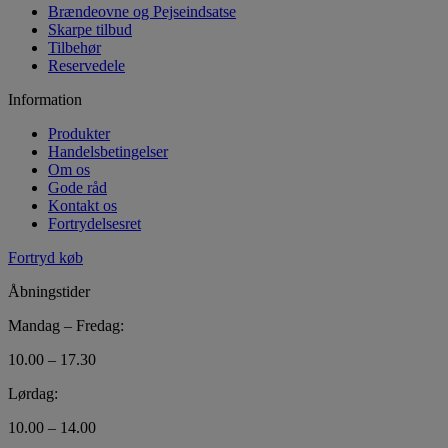
Brændeovne og Pejseindsatse
Skarpe tilbud
Tilbehør
Reservedele
Information
Produkter
Handelsbetingelser
Om os
Gode råd
Kontakt os
Fortrydelsesret
Fortryd køb
Åbningstider
Mandag – Fredag:
10.00 – 17.30
Lørdag:
10.00 – 14.00