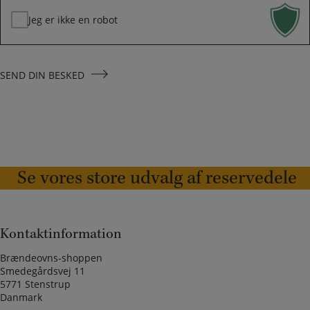
Jeg er ikke en robot
SEND DIN BESKED
Se vores store udvalg af reservedele
Kontaktinformation
Brændeovns-shoppen
Smedegårdsvej 11
5771 Stenstrup
Danmark