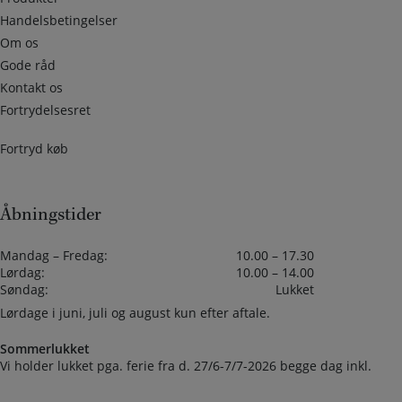
Handelsbetingelser
Om os
Gode råd
Kontakt os
Fortrydelsesret
Fortryd køb
Åbningstider
Mandag – Fredag:
10.00 – 17.30
Lørdag:
10.00 – 14.00
Søndag:
Lukket
Lørdage i juni, juli og august kun efter aftale.
Sommerlukket
Vi holder lukket pga. ferie fra d. 27/6-7/7-2026 begge dag inkl.