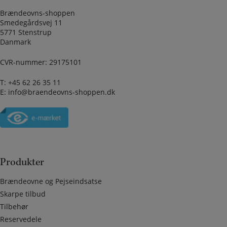
Brændeovns-shoppen
Smedegårdsvej 11
5771 Stenstrup
Danmark
CVR-nummer: 29175101
T:
+45 62 26 35 11
E:
info@braendeovns-shoppen.dk
Produkter
Brændeovne og Pejseindsatse
Skarpe tilbud
Tilbehør
Reservedele