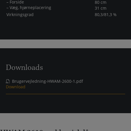
– Forside
80 cm
– Væg, hjørneplacering
31 cm
Virkningsgrad
80,3/81,3 %
Downloads
Brugervejledning-HWAM-2600-1.pdf
Download