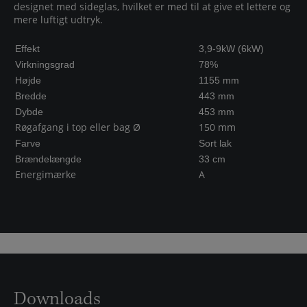
designet med sideglas, hvilket er med til at give et lettere og
mere luftigt udtryk.
Effekt
3,9-9kW (6kW)
Virkningsgrad
78%
Højde
1155 mm
Bredde
443 mm
Dybde
453 mm
Røgafgang i top eller bag Ø
150 mm
Farve
Sort lak
Brændelængde
33 cm
Energimærke
A
Downloads