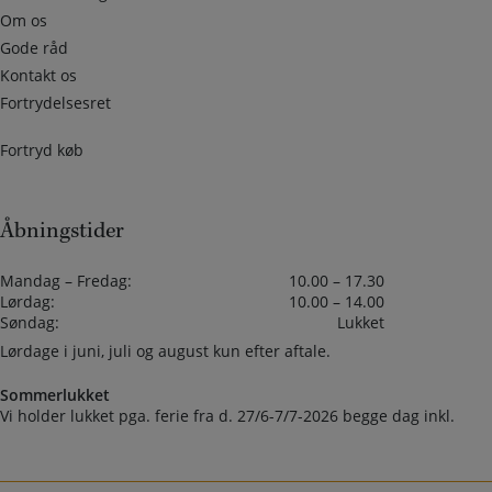
Om os
Gode råd
Kontakt os
Fortrydelsesret
Fortryd køb
Åbningstider
Mandag – Fredag:
10.00 – 17.30
Lørdag:
10.00 – 14.00
Søndag:
Lukket
Lørdage i juni, juli og august kun efter aftale.
Sommerlukket
Vi holder lukket pga. ferie fra d. 27/6-7/7-2026 begge dag inkl.