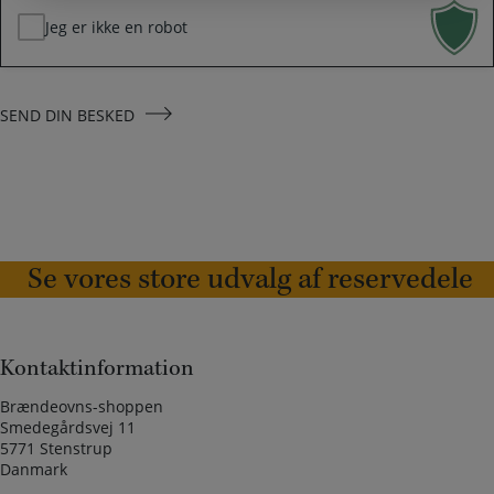
Jeg er ikke en robot
SEND DIN BESKED
Se vores store udvalg af reservedele
Kontaktinformation
Brændeovns-shoppen
Smedegårdsvej 11
5771 Stenstrup
Danmark