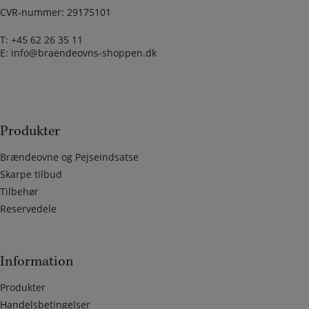
CVR-nummer: 29175101
T:
+45 62 26 35 11
E:
info@braendeovns-shoppen.dk
Produkter
Brændeovne og Pejseindsatse
Skarpe tilbud
Tilbehør
Reservedele
Information
Produkter
Handelsbetingelser