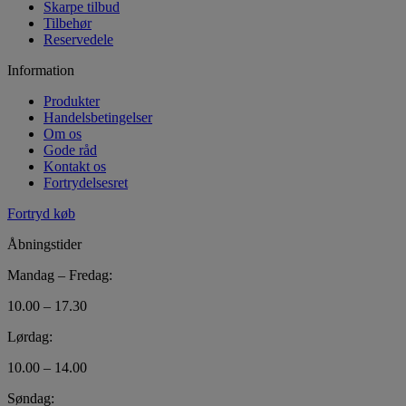
Skarpe tilbud
Tilbehør
Reservedele
Information
Produkter
Handelsbetingelser
Om os
Gode råd
Kontakt os
Fortrydelsesret
Fortryd køb
Åbningstider
Mandag – Fredag:
10.00 – 17.30
Lørdag:
10.00 – 14.00
Søndag: