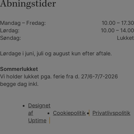
Åbningstider
Mandag – Fredag:
10.00 – 17.30
Lørdag:
10.00 – 14.00
Søndag:
Lukket
Lørdage i juni, juli og august kun efter aftale.
Sommerlukket
Vi holder lukket pga. ferie fra d. 27/6-7/7-2026
begge dag inkl.
Designet
af
Cookiepolitik
Privatlivspolitik
Uptime