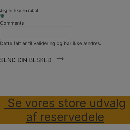
Jeg er ikke en robot
Comments
Dette felt er til validering og bør ikke ændres.
SEND DIN BESKED
Se vores store udvalg
af reservedele