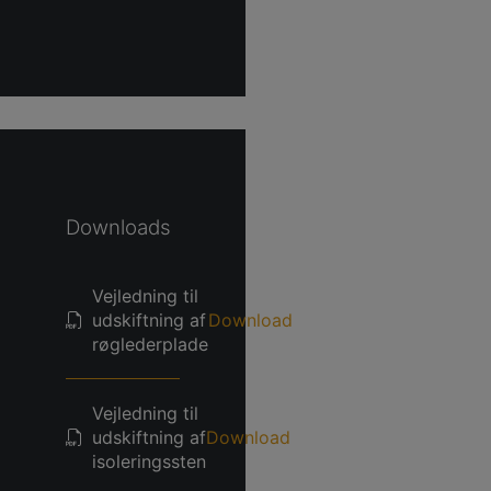
Downloads
Vejledning til
udskiftning af
Download
røglederplade
Vejledning til
udskiftning af
Download
isoleringssten