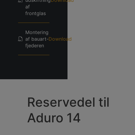
af
frontglas
Montering
af bauart-
Download
fjederen
Reservedel til
Aduro 14