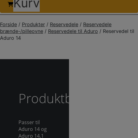
Kurv
Forside
/
Produkter
/
Reservedele
/
Reservedele
brænde-/pilleovne
/
Reservedele til Aduro
/
Reservedel til
Aduro 14
Produktbeskrivelse
Passer til
Aduro 14 og
Aduro 14.1