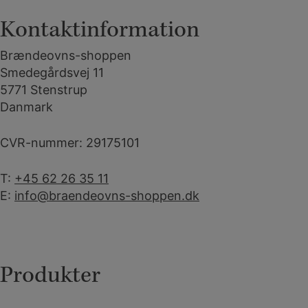
Kontaktinformation
Brændeovns-shoppen
Smedegårdsvej 11
5771 Stenstrup
Danmark
CVR-nummer: 29175101
T:
+45 62 26 35 11
E:
info@braendeovns-shoppen.dk
Produkter