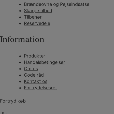
Brændeovne og Pejseindsatse
Skarpe tilbud
Tilbehør
Reservedele
Information
Produkter
Handelsbetingelser
Om os
Gode råd
Kontakt os
Fortrydelsesret
Fortryd køb