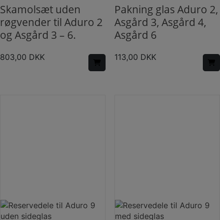
Skamolsæt uden
Pakning glas Aduro 2,
røgvender til Aduro 2
Asgård 3, Asgård 4,
og Asgård 3 – 6.
Asgård 6
803,00
DKK
113,00
DKK
Dette
vare