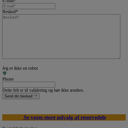
E-mail
*
Besked
*
Jeg er ikke en robot
Phone
Dette felt er til validering og bør ikke ændres.
Send din besked
Se vores store udvalg af reservedele