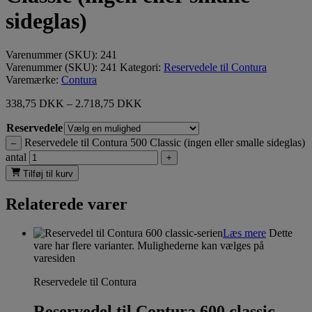
sideglas)
Varenummer (SKU):
241
Varenummer (SKU):
241
Kategori:
Reservedele til Contura
Varemærke:
Contura
338,75
DKK
–
2.718,75
DKK
Reservedele
Reservedele til Contura 500 Classic (ingen eller smalle sideglas)
–
antal
+
Tilføj til kurv
Relaterede varer
Læs mere
Dette
vare har flere varianter. Mulighederne kan vælges på
varesiden
Reservedele til Contura
Reservedel til Contura 600 classic-