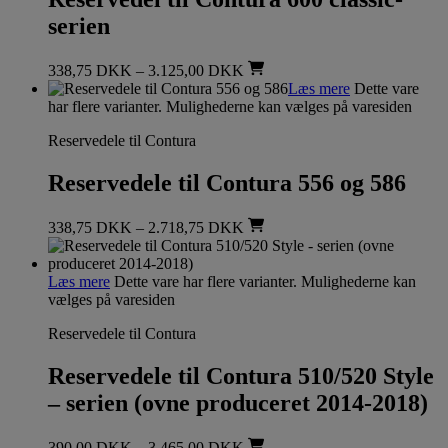
serien
338,75
DKK
–
3.125,00
DKK
Læs mere
Dette vare
har flere varianter. Mulighederne kan vælges på varesiden
Reservedele til Contura
Reservedele til Contura 556 og 586
338,75
DKK
–
2.718,75
DKK
Læs mere
Dette vare har flere varianter. Mulighederne kan
vælges på varesiden
Reservedele til Contura
Reservedele til Contura 510/520 Style
– serien (ovne produceret 2014-2018)
390,00
DKK
–
3.465,00
DKK