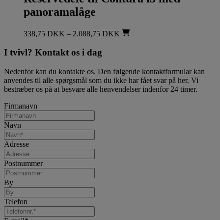
panoramalåge
338,75
DKK
–
2.088,75
DKK
I tvivl? Kontakt os i dag
Nedenfor kan du kontakte os. Den følgende kontaktformular kan
anvendes til alle spørgsmål som du ikke har fået svar på her. Vi
bestræber os på at besvare alle henvendelser indenfor 24 timer.
Firmanavn
Navn
Adresse
Postnummer
By
Telefon