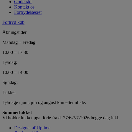
Gode råd
Kontakt os
Fortrydelsesret
Fortryd køb
Åbningstider
Mandag – Fredag:
10.00 – 17.30
Lørdag:
10.00 – 14.00
Søndag:
Lukket
Lørdage i juni, juli og august kun efter aftale.
Sommerlukket
Vi holder lukket pga. ferie fra d. 27/6-7/7-2026 begge dag inkl.
Designet af Uptime