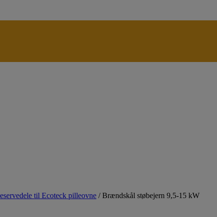
eservedele til Ecoteck pilleovne
/
Brændskål støbejern 9,5-15 kW