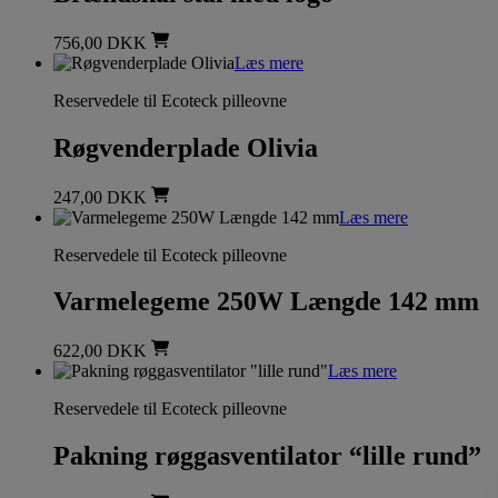
756,00
DKK
Læs mere
Reservedele til Ecoteck pilleovne
Røgvenderplade Olivia
247,00
DKK
Læs mere
Reservedele til Ecoteck pilleovne
Varmelegeme 250W Længde 142 mm
622,00
DKK
Læs mere
Reservedele til Ecoteck pilleovne
Pakning røggasventilator “lille rund”