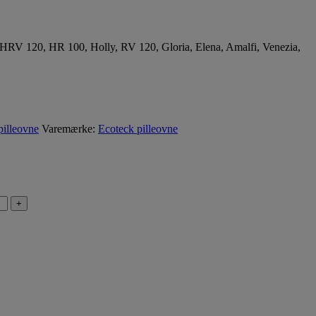
na, HRV 120, HR 100, Holly, RV 120, Gloria, Elena, Amalfi, Venezia,
pilleovne
Varemærke:
Ecoteck pilleovne
+