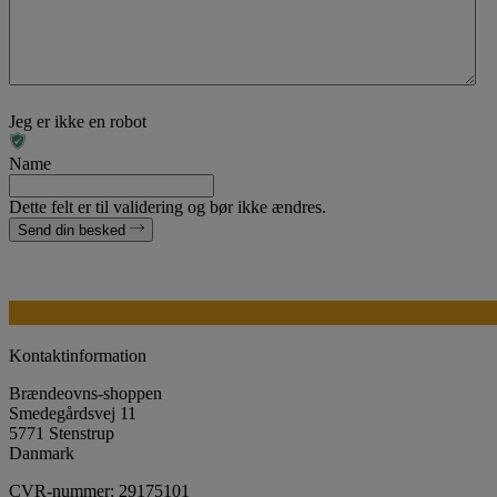
Jeg er ikke en robot
Name
Dette felt er til validering og bør ikke ændres.
Send din besked
Kontaktinformation
Brændeovns-shoppen
Smedegårdsvej 11
5771 Stenstrup
Danmark
CVR-nummer: 29175101