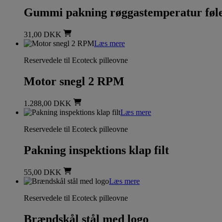
Gummi pakning røggastemperatur føl
31,00
DKK
Læs mere
Reservedele til Ecoteck pilleovne
Motor snegl 2 RPM
1.288,00
DKK
Læs mere
Reservedele til Ecoteck pilleovne
Pakning inspektions klap filt
55,00
DKK
Læs mere
Reservedele til Ecoteck pilleovne
Brændskål stål med logo