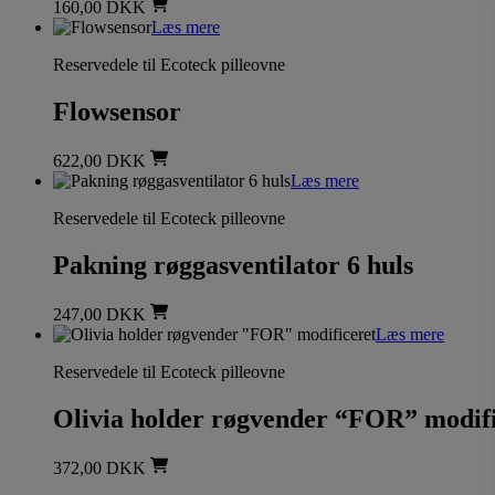
160,00
DKK
Læs mere
Reservedele til Ecoteck pilleovne
Flowsensor
622,00
DKK
Læs mere
Reservedele til Ecoteck pilleovne
Pakning røggasventilator 6 huls
247,00
DKK
Læs mere
Reservedele til Ecoteck pilleovne
Olivia holder røgvender “FOR” modifi
372,00
DKK