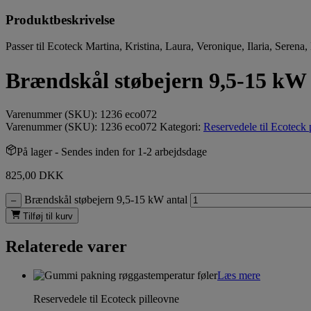
Produktbeskrivelse
Passer til Ecoteck Martina, Kristina, Laura, Veronique, Ilaria, Sere
Brændskål støbejern 9,5-15 kW
Varenummer (SKU):
1236 eco072
Varenummer (SKU):
1236 eco072
Kategori:
Reservedele til Ecoteck 
På lager
- Sendes inden for 1-2 arbejdsdage
825,00
DKK
Brændskål støbejern 9,5-15 kW antal
–
Tilføj til kurv
Relaterede varer
Læs mere
Reservedele til Ecoteck pilleovne