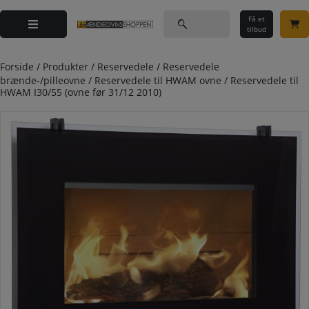
Hop
Søg
til
Få et
efter:
tilbud
indholdet
Forside
/
Produkter
/
Reservedele
/
Reservedele
brænde-/pilleovne
/
Reservedele til HWAM ovne
/
Reservedele til
HWAM I30/55 (ovne før 31/12 2010)