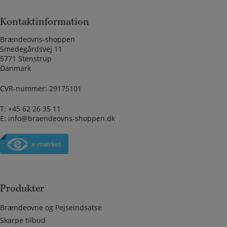
Kontaktinformation
Brændeovns-shoppen
Smedegårdsvej 11
5771 Stenstrup
Danmark
CVR-nummer: 29175101
T:
+45 62 26 35 11
E:
info@braendeovns-shoppen.dk
Produkter
Brændeovne og Pejseindsatse
Skarpe tilbud