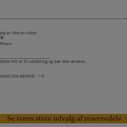
Jeg er ikke en robot
Phone
Dette felt er til validering og bør ikke ændres.
SEND DIN BESKED
Se vores store udvalg af reservedele