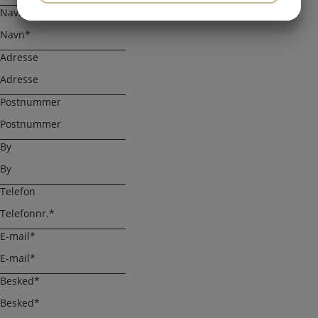
Navn
JA
NEJ
JA
NEJ
MARKETING
STATISTIK
Adresse
Postnummer
By
Telefon
E-mail
*
Besked
*