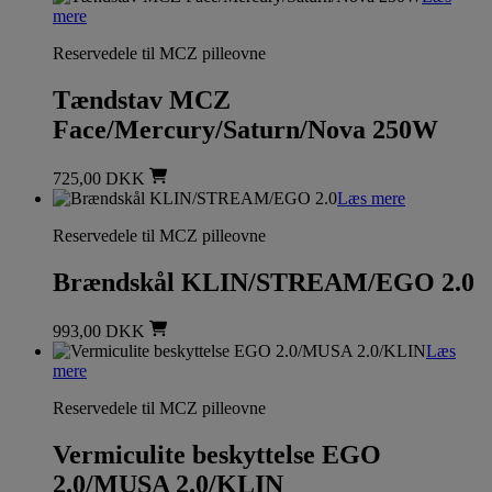
mere
Reservedele til MCZ pilleovne
Tændstav MCZ
Face/Mercury/Saturn/Nova 250W
725,00
DKK
Læs mere
Reservedele til MCZ pilleovne
Brændskål KLIN/STREAM/EGO 2.0
993,00
DKK
Læs
mere
Reservedele til MCZ pilleovne
Vermiculite beskyttelse EGO
2.0/MUSA 2.0/KLIN