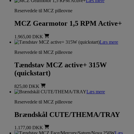
Læs mere
Reservedele til MCZ pilleovne
MCZ Gearmotor 1,5 RPM Active+
1.965,00
DKK
Læs mere
Reservedele til MCZ pilleovne
Tændstav MCZ active+ 315W
(quickstart)
825,00
DKK
Læs mere
Reservedele til MCZ pilleovne
Brændskål CUTE/THEMA/TRAY
1.177,00
DKK
Læs