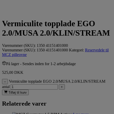
Vermiculite topplade EGO
2.0/MUSA 2.0/KLIN/STREAM
Varenummer (SKU):
1350 41151401000
Varenummer (SKU):
1350 41151401000
Kategori:
Reservedele til
MCZ pilleovne
På lager
- Sendes inden for 1-2 arbejdsdage
525,00
DKK
Vermiculite topplade EGO 2.0/MUSA 2.0/KLIN/STREAM
–
antal
+
Tilføj til kurv
Relaterede varer