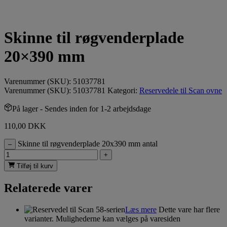
Skinne til røgvenderplade
20×390 mm
Varenummer (SKU):
51037781
Varenummer (SKU):
51037781
Kategori:
Reservedele til Scan ovne
På lager
- Sendes inden for 1-2 arbejdsdage
110,00
DKK
Skinne til røgvenderplade 20x390 mm antal
–
+
Tilføj til kurv
Relaterede varer
Læs mere
Dette vare har flere
varianter. Mulighederne kan vælges på varesiden