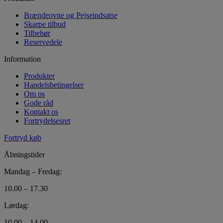
Brændeovne og Pejseindsatse
Skarpe tilbud
Tilbehør
Reservedele
Information
Produkter
Handelsbetingelser
Om os
Gode råd
Kontakt os
Fortrydelsesret
Fortryd køb
Åbningstider
Mandag – Fredag:
10.00 – 17.30
Lørdag:
10.00 – 14.00