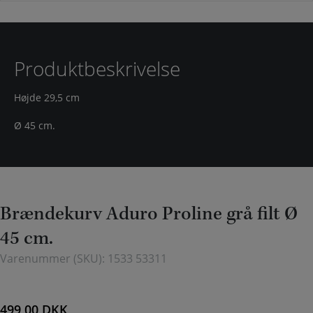
Produktbeskrivelse
Højde 29,5 cm
Ø 45 cm.
Brændekurv Aduro Proline grå filt Ø
45 cm.
Varenummer (SKU):
1533 53311
499,00
DKK