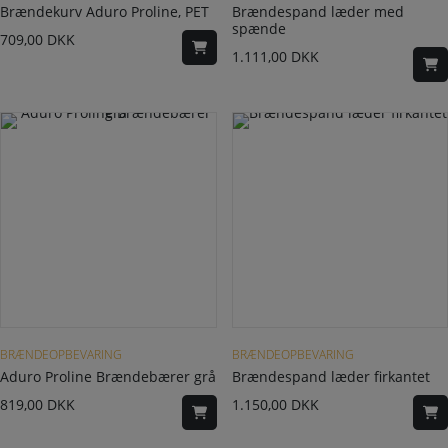
Brændekurv Aduro Proline, PET
Brændespand læder med
spænde
709,00
DKK
1.111,00
DKK
BRÆNDEOPBEVARING
BRÆNDEOPBEVARING
Aduro Proline Brændebærer grå
Brændespand læder firkantet
819,00
DKK
1.150,00
DKK