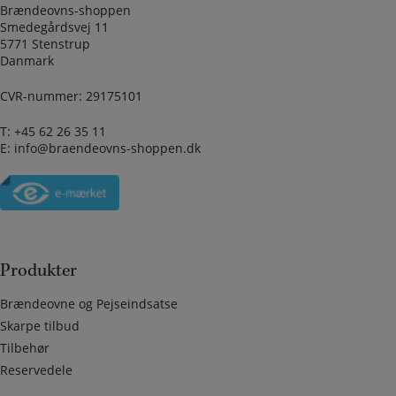
Brændeovns-shoppen
Smedegårdsvej 11
5771 Stenstrup
Danmark
CVR-nummer: 29175101
T:
+45 62 26 35 11
E:
info@braendeovns-shoppen.dk
Produkter
Brændeovne og Pejseindsatse
Skarpe tilbud
Tilbehør
Reservedele