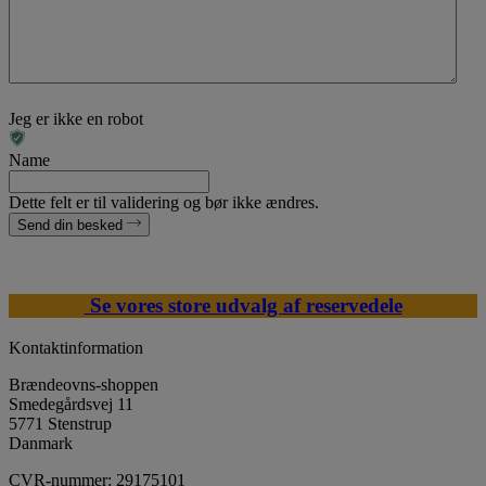
Jeg er ikke en robot
Name
Dette felt er til validering og bør ikke ændres.
Send din besked
Se vores store udvalg af reservedele
Kontaktinformation
Brændeovns-shoppen
Smedegårdsvej 11
5771 Stenstrup
Danmark
CVR-nummer: 29175101