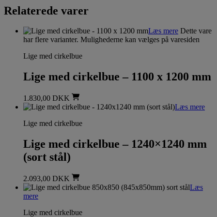
Relaterede varer
Læs mere
Dette vare
har flere varianter. Mulighederne kan vælges på varesiden
Lige med cirkelbue
Lige med cirkelbue – 1100 x 1200 mm
1.830,00
DKK
Læs mere
Lige med cirkelbue
Lige med cirkelbue – 1240×1240 mm
(sort stål)
2.093,00
DKK
Læs
mere
Lige med cirkelbue