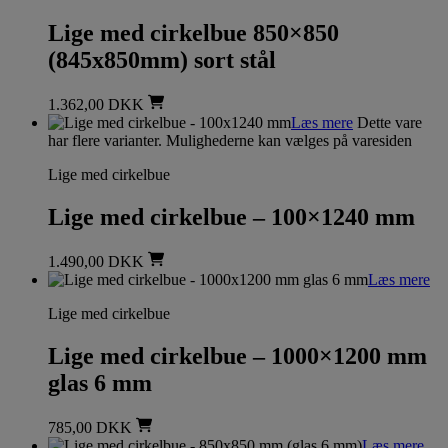
Lige med cirkelbue 850×850
(845x850mm) sort stål
1.362,00
DKK
Læs mere
Dette vare
har flere varianter. Mulighederne kan vælges på varesiden
Lige med cirkelbue
Lige med cirkelbue – 100×1240 mm
1.490,00
DKK
Læs mere
Lige med cirkelbue
Lige med cirkelbue – 1000×1200 mm
glas 6 mm
785,00
DKK
Læs mere