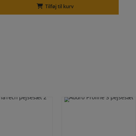
Tilføj til kurv
m