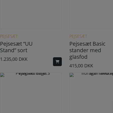
PEJSESÆT
PEJSESÆT
Pejsesæt “UU
Pejsesæt Basic
Stand” sort
stander med
glasfod
1.235,00
DKK
415,00
DKK