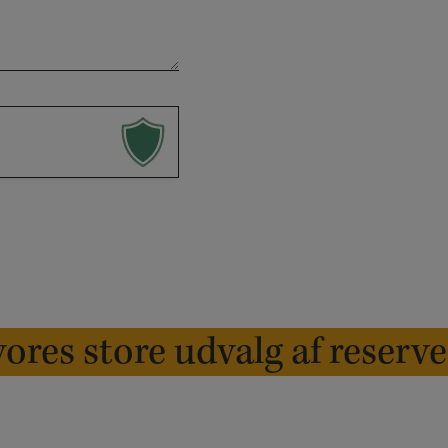
ores store udvalg af reserv