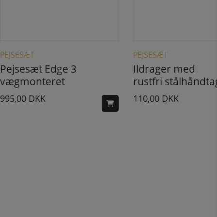
PEJSESÆT
PEJSESÆT
Pejsesæt Edge 3
Ildrager med
vægmonteret
rustfri stålhåndta
995,00
DKK
110,00
DKK