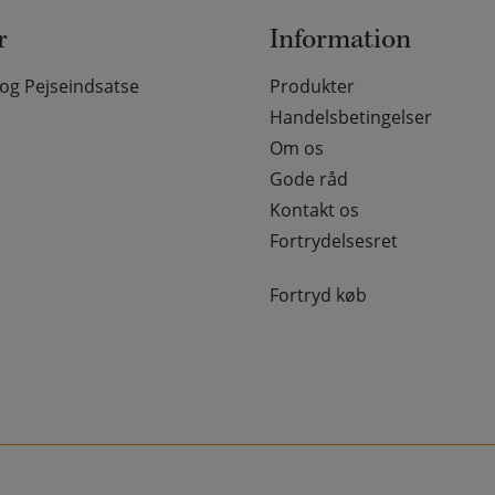
r
Information
g Pejseindsatse
Produkter
Handelsbetingelser
Om os
Gode råd
Kontakt os
Fortrydelsesret
Fortryd køb