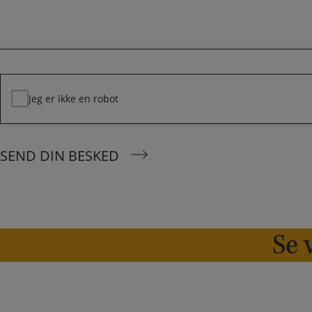
s
o
l
k
n
*
e
d
*
Jeg er ikke en robot
SEND DIN BESKED
Se v