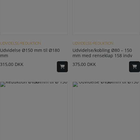
UDVIDELSE/REDUKTION
UDVIDELSE/REDUKTION
Udvidelse Ø150 mm til Ø180
Udvidelse/kobling Ø80 – 150
mm
mm med renseklap 158 indv
315,00
DKK
375,00
DKK