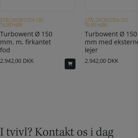
STÅLSKORSTEN OG
STÅLSKORSTEN OG
TILBEHØR
TILBEHØR
Turbowent Ø 150
Turbowent Ø 150
mm. m. firkantet
mm med ekstern
fod
lejer
2.942,00
DKK
2.942,00
DKK
I tvivl? Kontakt os i dag