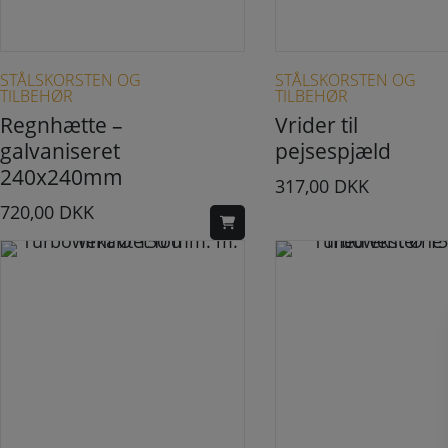
STÅLSKORSTEN OG
STÅLSKORSTEN OG
TILBEHØR
TILBEHØR
Regnhætte –
Vrider til
galvaniseret
pejsespjæld
240x240mm
317,00
DKK
720,00
DKK