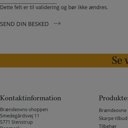
Dette felt er til validering og bør ikke ændres.
SEND DIN BESKED
Se v
Kontaktinformation
Produkte
Brændeovns-shoppen
Brændeovne o
Smedegårdsvej 11
Skarpe tilbud
5771 Stenstrup
Tilbehør