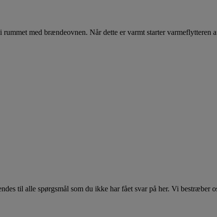
s i rummet med brændeovnen. Når dette er varmt starter varmeflytteren 
s til alle spørgsmål som du ikke har fået svar på her. Vi bestræber os