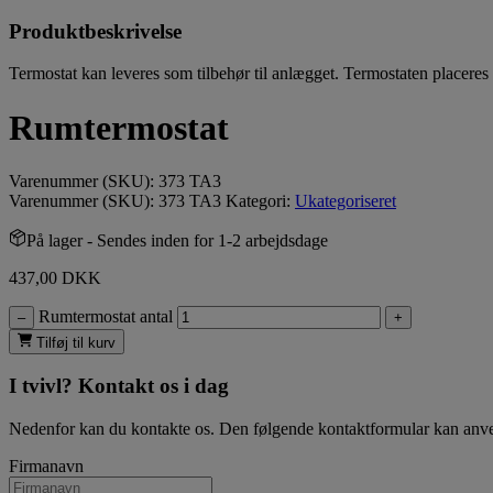
Produktbeskrivelse
Termostat kan leveres som tilbehør til anlægget. Termostaten placere
Rumtermostat
Varenummer (SKU):
373 TA3
Varenummer (SKU):
373 TA3
Kategori:
Ukategoriseret
På lager
- Sendes inden for 1-2 arbejdsdage
437,00
DKK
Rumtermostat antal
–
+
Tilføj til kurv
I tvivl? Kontakt os i dag
Nedenfor kan du kontakte os. Den følgende kontaktformular kan anvende
Firmanavn