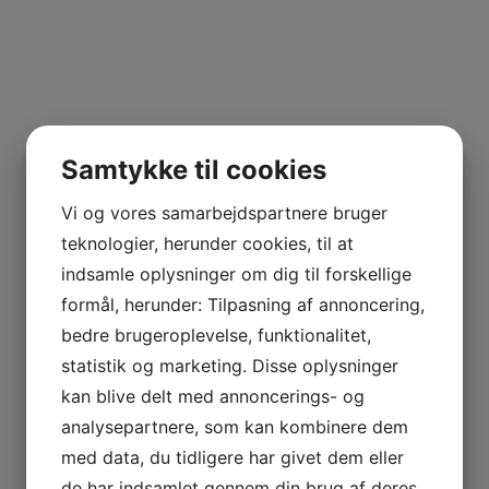
Samtykke til cookies
Vi og vores samarbejdspartnere bruger
teknologier, herunder cookies, til at
indsamle oplysninger om dig til forskellige
formål, herunder: Tilpasning af annoncering,
bedre brugeroplevelse, funktionalitet,
statistik og marketing. Disse oplysninger
kan blive delt med annoncerings- og
analysepartnere, som kan kombinere dem
med data, du tidligere har givet dem eller
de har indsamlet gennem din brug af deres