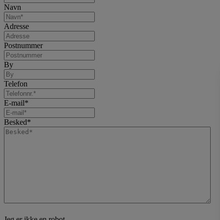
Navn
Adresse
Postnummer
By
Telefon
E-mail
*
Besked
*
Jeg er ikke en robot