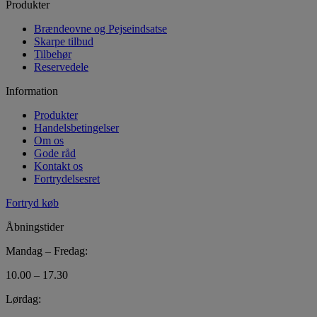
Produkter
Brændeovne og Pejseindsatse
Skarpe tilbud
Tilbehør
Reservedele
Information
Produkter
Handelsbetingelser
Om os
Gode råd
Kontakt os
Fortrydelsesret
Fortryd køb
Åbningstider
Mandag – Fredag:
10.00 – 17.30
Lørdag: