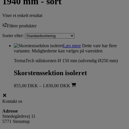
1940 mm - sort
Viser et enkelt resultat
Filtrer produkter
Sorter efter:
Læs mere
Dette vare har flere
varianter. Mulighederne kan vælges på varesiden
TermaTech stålskorsten Ø 150 mm (udvendig Ø250 mm)
Skorstenssektion isoleret
855,00
DKK
–
1.830,00
DKK
Kontakt os
Adresse
Smedegårdsvej 11
5771 Stenstrup