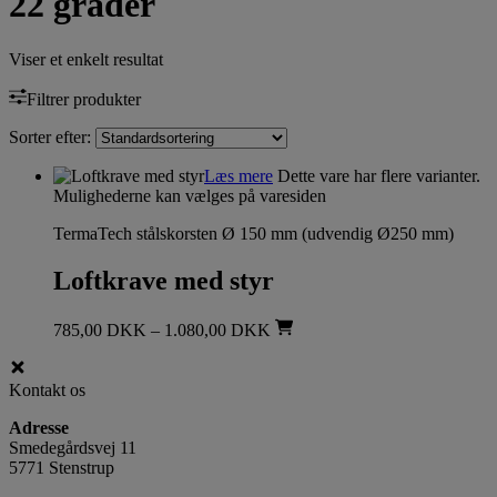
22 grader
Viser et enkelt resultat
Filtrer produkter
Sorter efter:
Læs mere
Dette vare har flere varianter.
Mulighederne kan vælges på varesiden
TermaTech stålskorsten Ø 150 mm (udvendig Ø250 mm)
Loftkrave med styr
785,00
DKK
–
1.080,00
DKK
Kontakt os
Adresse
Smedegårdsvej 11
5771 Stenstrup