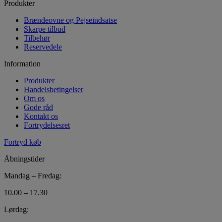
Produkter
Brændeovne og Pejseindsatse
Skarpe tilbud
Tilbehør
Reservedele
Information
Produkter
Handelsbetingelser
Om os
Gode råd
Kontakt os
Fortrydelsesret
Fortryd køb
Åbningstider
Mandag – Fredag:
10.00 – 17.30
Lørdag: