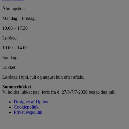
Åbningstider
Mandag – Fredag:
10.00 – 17.30
Lørdag:
10.00 – 14.00
Søndag:
Lukket
Lørdage i juni, juli og august kun efter aftale.
Sommerlukket
Vi holder lukket pga. ferie fra d. 27/6-7/7-2026 begge dag inkl.
Designet af Uptime
Cookiepolitik
Privatlivspolitik