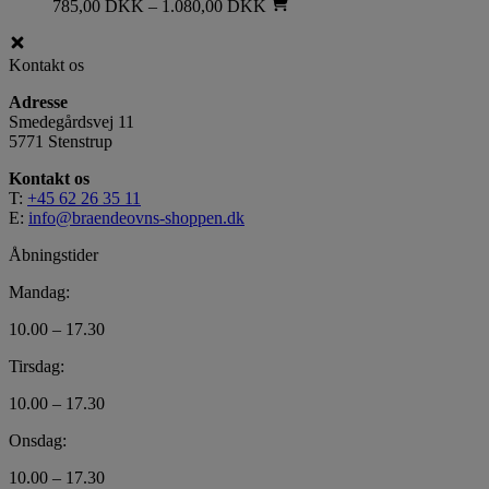
785,00
DKK
–
1.080,00
DKK
Kontakt os
Adresse
Smedegårdsvej 11
5771 Stenstrup
Kontakt os
T:
+45 62 26 35 11
E:
info@braendeovns-shoppen.dk
Åbningstider
Mandag:
10.00 – 17.30
Tirsdag:
10.00 – 17.30
Onsdag:
10.00 – 17.30