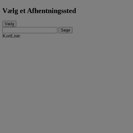
Vælg et Afhentningssted
Vælg
Søge
Kort
Liste