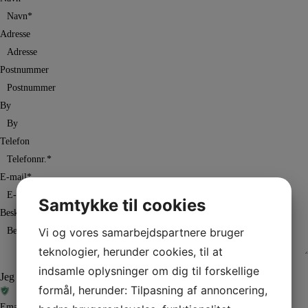
Adresse
Postnummer
By
Telefon
E-mail
*
Samtykke til cookies
Besked
*
Vi og vores samarbejdspartnere bruger
teknologier, herunder cookies, til at
indsamle oplysninger om dig til forskellige
Jeg er ikke en robot
formål, herunder: Tilpasning af annoncering,
Email